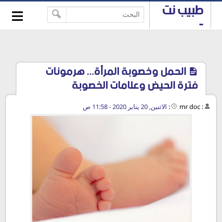
≡
طبيب نت
-->
-
استشارات
طبية
مجانية
الحمل وخصوبة المرأة... هرمونات
فترة الحيض وعلامات الخصوبة
:
mr doc
:
الاثنين, 20 يناير 2020 - 11:58 ص