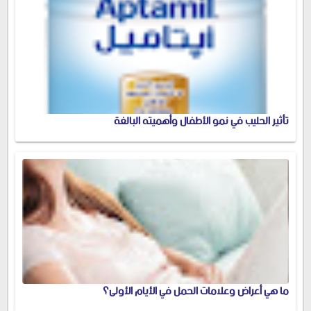
تأثير الحليب في نمو الأطفال وأهميته البالغة
ما هي أعراض وعلامات الحمل في الأيام الأولى؟