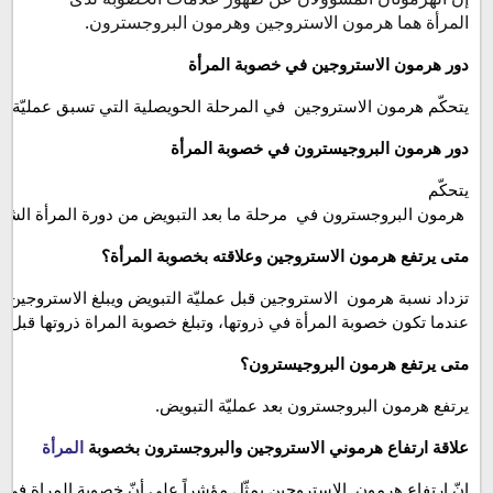
المرأة هما هرمون الاستروجين وهرمون البروجسترون.
دور هرمون الاستروجين في خصوبة المرأة
يتحكّم هرمون الاستروجين  في المرحلة الحويصلية التي تسبق عمليّة ال
دور هرمون البروجيسترون في خصوبة المرأة
يتحكّم
هرمون البروجسترون في  مرحلة ما بعد التبويض من دورة المرأة الشهري
متى يرتفع هرمون الاستروجين وعلاقته بخصوبة المرأة؟
تزداد نسبة هرمون  الاستروجين قبل عمليّة التبويض ويبلغ الاستروجين  ذ
عندما تكون خصوبة المرأة في ذروتها، وتبلغ خصوبة المراة ذروتها قبل ا
متى يرتفع هرمون البروجيسترون؟
يرتفع هرمون البروجسترون بعد عمليّة التبويض.
علاقة ارتفاع هرموني الاستروجين والبروجسترون بخصوبة 
المرأة
إنّ ارتفاع هرمون  الاستروجين يمثّل مؤشراً على أنّ خصوبة المراة في ه