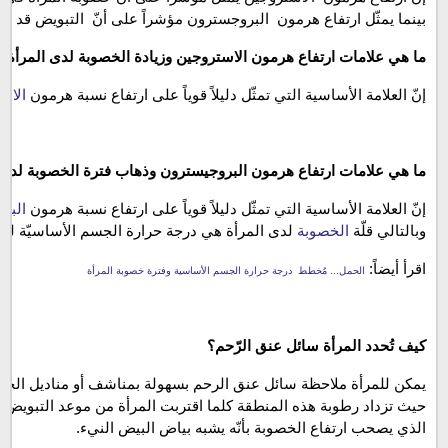
بينما يمثّل ارتفاع هرمون  البروجسترون مؤشراً على أنّ  التبويض قد 
ما هي علامات ارتفاع هرمون الاستروجين وزيادة الخصوبة لدى المرأة؟
إنّ العلامة الأساسية التي تمثّل دليلاً قوياً على ارتفاع نسبة هرمون 
الاس
ما هي علامات ارتفاع هرمون البروجيسترون وذهاب فترة الخصوبة لدى 
إنّ العلامة الأساسية التي تمثّل دليلاً قوياً على ارتفاع نسبة هرمون 
البر
وبالتالي قلّة 
الخصوبة 
لدى المرأة هي درجة حرارة الجسم الأساسيّة للم
اقرأ أيضاً: 
الحمل... مُخطط  درجة حرارة الجسم الأساسية وفترة خصوبة المرأة
كيف تُحدد المرأة سائل عنق الرّحم؟
يمكن للمرأة ملاحظة سائل عنق الرحم بسهولة بمناشف أو مناديل الحم
حيث تزداد رطوبة هذه المنطقة كلما اقتربت المرأة من موعد التبويض. 
الذي يصحب ارتفاع الخصوبة بأنّه يشبه بياض البيض النيء.