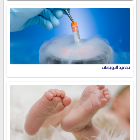
تجميد البويضات