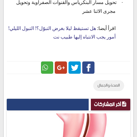
تحويل مسار البنكرياس والقنوات الصفراوية وتحويل
·
مجرى الاثنا عشر
اقرأ أيضا:
هل تستيقظ ليلا بغرض التبوّل؟! التبول الليلي!
أمور يجب الانتباه إليها طبيب نت
Google
Twitter
Facebook
الصحة والجمال
Plus
آخر المشاركات