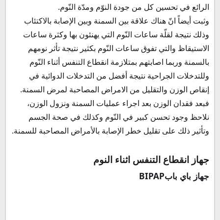
الرائع في تحسين كل من جودة النوّم ومدّة النّوم.
وثبت أيضاً انّ هناك علاقة بين السمنة وبين الإصابة بالاكتئاب
وذلك نتيجة لقلّة ساعات النّوم التي يهنئون بها وكثرة ساعات
الاستيقاظ والتي تفوق ساعات النّوم بكثير نتيجة تأثر نومهم
بالسمنة وربما اصابتهم بمتلازمة انقطاع التنفس أثناء النّوم
وللتدخلات الجراحية نتيجة أفضل من التدخلات الدوائية في
إنقاص الوزن والتقليل من الامراض المصاحبة لمرض السمنة.
فبعد فقدان الوزن بعد اجراء عمليات السمنة ونزول الوزن،
نلاحظ وجود تحسن كبير في النّوم وكذلك في صحة الجسم
وتأثير ذلك على تقليل خطر الإصابة بالأمراض المصاحبة للسمنة.
جهاز انقطاع التنفس اثناء النوم
جهاز باي باب
BIPAP