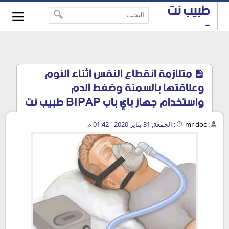
≡
طبيب نت
-->
-
استشارات
طبية
مجانية
متلازمة انقطاع النفس اثناء النوم
وعلاقتها بالسمنة وضغط الدم
واستخدام جهاز باي باب BIPAP طبيب نت
:
mr doc
:
الجمعة, 31 يناير 2020 - 01:42 م