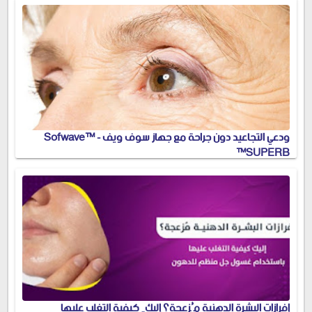
ودعي التجاعيد دون جراحة مع جهاز سوف ويف - Sofwave™
SUPERB™
إفرازات البشرة الدهنية مُزعجة؟ إليكِ كيفية التغلب عليها