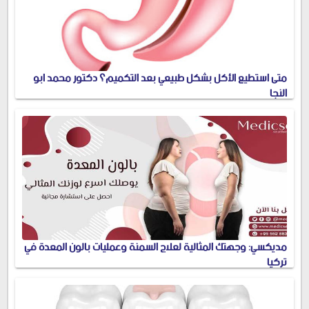
متى استطيع الأكل بشكل طبيعي بعد التكميم؟ دكتور محمد ابو
النجا
مديكسي: وجهتك المثالية لعلاج السمنة وعمليات بالون المعدة في
تركيا