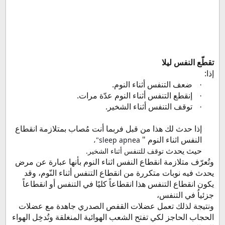
تقطّع النفس ليلا
إذا:
ضعف التنفس أثناء النوم.
·
إنقطع التنفس أثناء النوم عدّة مرات.
·
توقف التنفس أثناء الشخير.
·
إذا حدث لك هذا من قبل فربما أنت مُصاب بمتلازمة انقطاع
النفس اثناء النوم "
"،
sleep apnea
حيث يحدث
توقف للتنفس أثناء الشخير.
وتُعرّف متلازمة انقطاع النفس اثناء النوم بأنها عبارة عن مرض
يحدث فيه نوبات متكررة من انقطاع التنفس أثناء النّوم، وقد
يكون انقطاع التنفس هذا انقطاعاً كليًا في التنفس أو انقطاعاً
جزئياُ في التنفس،
ونتيجة لذلك تعمل عضلات القفص الصدري جاهدة مع عضلات
الحجاب الحاجز لكي تفتح الشعب الهوائية المنغلقة وتُدخِل الهواء