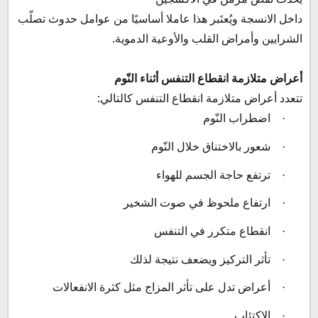
داخل الانسجة ويُعتَبر هذا عاملا أساسيًا من عوامل حدوث تصلّب
الشرايين وأمراض القلب والأوعية الدموية.
أعراض متلازمة انقطاع التنفس أثناء النّوم
تتعدد أعراض متلازمة انقطاع التنفس كالتالي:
اضطراب النّوم
·
شعور بالاختناق خلال النّوم
·
ترتفع حاجة الجسم للهواء
·
ارتفاع ملحوظ في صوت الشخير
·
انقطاع متكرر في التنفس
·
تأثر التركيز ويضعف نتيجة لذلك
·
أعراض تدل على تأثر المزاج مثل كثرة الانفعالات
·
الاكتئاب
·