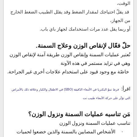
الوقت،
قد يقلّ احتياجك لمقدار الضغط وقد يقلل الطبيب الضغط الخارج
من الجهاز،
أو ربما يقل عدد مرات استخدامك لجهاز باي باب.
حلّ فعّال لإنقاص الوزن وعلاج السمنة.
تُعتبر عمليات السمنة وإنقاص الوزن طريقة آمنة لإنقاص الوزن
وهي في تزايد مستمر في هذه الآونة
خاصّة مع وجود قيود على استخدام علاجات أخرى غير الجراحة.
اقرأ:
فرط نموّ البكتريا في الأمعاء الدّقيقة (SIBO) في الاطفال والكبار وعلاقة ذلك بالأمراض
التي تؤثّر على حركة الأمعاء طبيب نت
مَن تناسبه عمليات السمنة ونزول الوزن؟
تناسب عمليات السمنة ونزول الوزن
الأشخاص المصابين بالسمنة والذين خضعوا لحميات
·