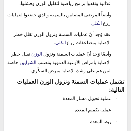
غذائية ونفذوا برامج رياضية لتقليل الوزن وفشلوا،
وأيضاً المرضى المصابين بالسمنة والذي خضعوا لعمليات
·
زرع
الكلى
فقد وُجد أنّ عمليات السمنة ونزول الوزن تقلل خطر
الإصابة بمضاعفات زرع
الكلى
.
وأيضًا وُجد أنّ عمليات السمنة ونزول
الوزن
تقلل خطر
·
الإصابة بأمراض الأوعية الدموية وتصلب
الشرايين
خاصة
لمن هم على وشك الإصابة بمرض السكّري.
تشمل عمليات السمنة ونزول الوزن العمليات
التالية:
عملية تحويل مسار المعدة
·
عملية تكميم المعدة
·
ربط المعدة
·