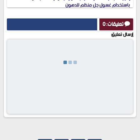
باستخدام غسول جل منظم للدهون
تعليقات: 0
إرسال تعليق