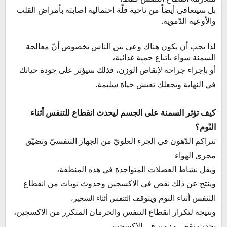
بل سيتعافى أيضاً من ناحية قلّة احتمالية اصابته بأمراض القلب
والأوعية الدّموية.
لذا يجب أن يكون هناك وعي بين الناس بخصوص أنّ معالجة
السمنة سواء باتباع حمية غذائية،
أو بإجراء جراحة لإنقاص الوزن، فذلك سيؤثر على جودة حياتك
في النهاية ويجعلك تعيش حياة سليمة.
كيف تؤثر السمنة على الجسم ليحدث انقطاع للتنفس أثناء
النّوم؟
تتراكم الدّهون في الجزء العلويّ من الجهاز التنفسيّ وتضيّق
مجرى الهواء
ويقل نشاط العضلات المتواجدة في هذه المنطقة،
وينتج عن ذلك نقص في الاكسجين وحدوث نوبات من انقطاع
التنفس أثناء النوم ويتو
قف
التنفس أثناء الشخير،
ونتيجة لتكرار انقطاع التنفس والحرمان المتكرر من الاكسجين،
يحدث نقص مزمن في الاكسجين