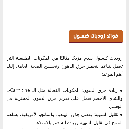
فوائد زودياك كبسول
زودياك كبسول يقدم مزيجًا مثاليًا من المكونات الطبيعية التي
تعمل بتناغم لتحفيز حرق الدهون وتحسين الصحة العامة. إليك
أهم الفوائد:
● زيادة حرق الدهون: المكونات الفعالة مثل الـ L-Carnitine
والشاي الأخضر تعمل على تعزيز حرق الدهون المختزنة في
الجسم.
● تقليل الشهية: بفضل جذور الهندباء والمانجو الأفريقية، يساهم
المنتج في تقليل الشهية وزيادة الشعور بالامتلاء.