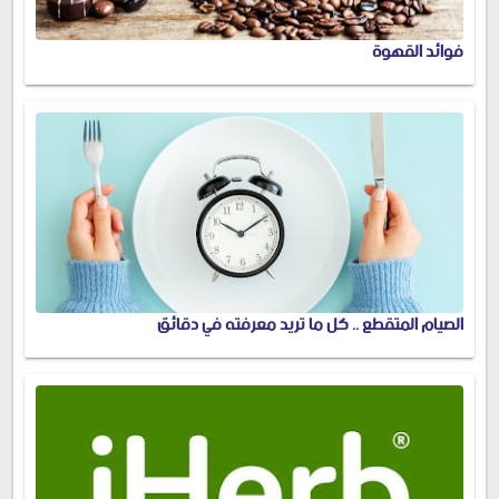
فوائد القهوة
الصيام المتقطع .. كل ما تريد معرفته في دقائق