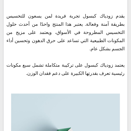
فوائد زودياك كبسول
كيفية استخدام زودياك كبسول
يقدم زودياك كبسول تجربة فريدة لمن يسعون للتخسيس
السعر وطريقة الشراء
بطريقة آمنة وفعالة. يعتبر هذا المنتج واحدًا من أحدث حلول
التخسيس المطروحة في الأسواق، ويعتمد على مزيج من
المكونات الطبيعية التي تساعد على حرق الدهون وتحسين أداء
الجسم بشكل عام.
يعتمد زودياك كبسول على تركيبة متكاملة تشمل سبع مكونات
رئيسية تعرف بقدرتها الكبيرة على دعم فقدان الوزن.