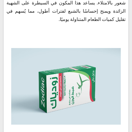
شعور بالامتلاء. يساعد هذا المكون في السيطرة على الشهية
الزائدة ويمنح إحساسًا بالشبع لفترات أطول، مما يُسهم في
تقليل كميات الطعام المتناولة يوميًا.