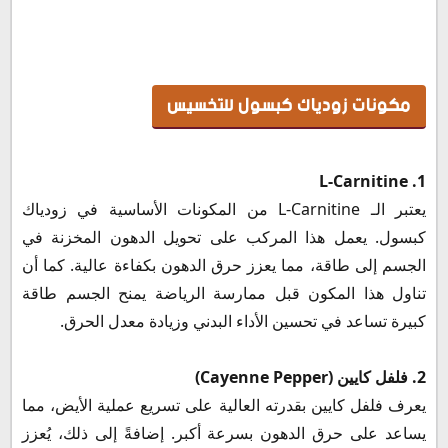
مكونات زودياك كبسول للتخسيس
1. L-Carnitine
يعتبر الـ L-Carnitine من المكونات الأساسية في زودياك
كبسول. يعمل هذا المركب على تحويل الدهون المخزنة في
الجسم إلى طاقة، مما يعزز حرق الدهون بكفاءة عالية. كما أن
تناول هذا المكون قبل ممارسة الرياضة يمنح الجسم طاقة
كبيرة تساعد في تحسين الأداء البدني وزيادة معدل الحرق.
2. فلفل كايين (Cayenne Pepper)
يعرف فلفل كايين بقدرته العالية على تسريع عملية الأيض، مما
يساعد على حرق الدهون بسرعة أكبر. إضافةً إلى ذلك، يُعزز