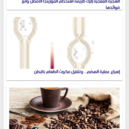
الشجرة المعجزة إليك طريقة استخدام المورينجا الأفضل وأبرز
فوائدها
إسراع عملية الهضم .. وتقليل مكوث الطعام بالبطن