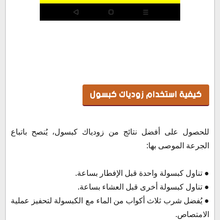
كيفية استخدام زودياك كبسول
للحصول على أفضل نتائج من زودياك كبسول، يُنصح باتباع
الجرعة الموصى بها:
● تناول كبسولة واحدة قبل الإفطار بساعة.
● تناول كبسولة أخرى قبل العشاء بساعة.
● يُفضل شرب ثلاث أكواب من الماء مع الكبسولة لتحفيز عملية
الامتصاص.