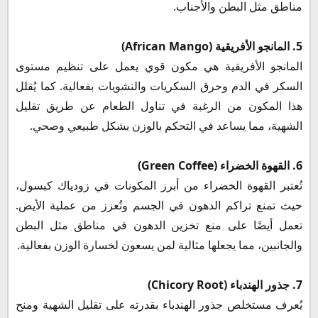
مناطق مثل البطن والأجناب.
5. المانجو الأفريقية (African Mango)
المانجو الأفريقية هي مكون قوي يعمل على تنظيم مستوى
السكر في الدم وحرق السكريات والنشويات بفعالية. كما يُقلل
هذا المكون من الرغبة في تناول الطعام عن طريق تقليل
الشهية، مما يساعد في التحكم بالوزن بشكل طبيعي وصحي.
6. القهوة الخضراء (Green Coffee)
تُعتبر القهوة الخضراء من أبرز المكونات في زودياك كبسول،
حيث تمنع تراكم الدهون في الجسم وتُعزز من عملية الأيض.
تعمل أيضًا على منع تخزين الدهون في مناطق مثل البطن
والجانبين، مما يجعلها مثالية لمن يسعون لخسارة الوزن بفعالية.
7. جذور الهندباء (Chicory Root)
يُعرف مستخلص جذور الهندباء بقدرته على تقليل الشهية ومنح