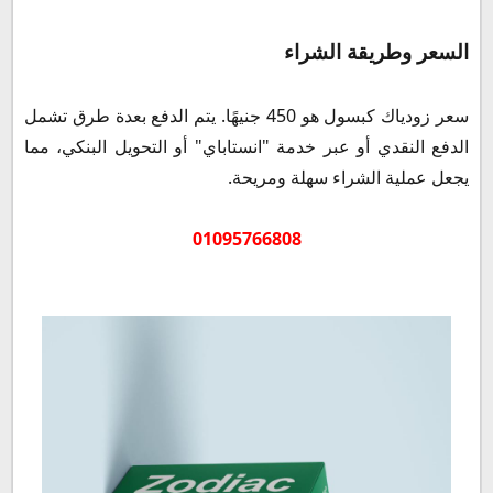
السعر وطريقة الشراء
سعر زودياك كبسول هو 450 جنيهًا. يتم الدفع بعدة طرق تشمل
الدفع النقدي أو عبر خدمة "انستاباي" أو التحويل البنكي، مما
يجعل عملية الشراء سهلة ومريحة.
01095766808