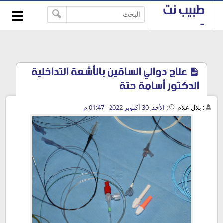
≡
طبيب نت
-->
-
استشارات
طبية
مجانية
علاج دوالي الساقين بالأشعة التداخلية
الدكتور أسامة حتة
:
بلال علام
:
الأحد, 30 أكتوبر 2022 - 01:47 م