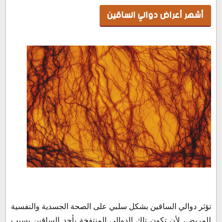
أشهر أعراض دوالي الساقين
تؤثر دوالي الساقين بشكل سلبي على الصحة الجسدية والنفسية
للمريض، لأن تكون تلك الدوالي المنتفخة بأحد الساقين يسبب