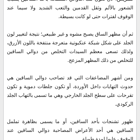
الشعور بالألم وثقل القدمين والتعب الشديد ولا سيما عند
الوقوف لفترات حتى لو كانت بسيطة.
ثم أن مظهر الساق يصبح مشوه و غير طبيعي؛ نتيجة لتغيير لون
الجلد على شكل شبكة عنكبوتية متعرجة منتفخة باللون الأزرق،
ولذلك تسعى معظم السيدات التخلص من دوالي الساقين
للتخلص من ذلك المظهر المزعج.
ومن أشهر المضاعفات التي قد تصاحب دوالي الساقين هي
حدوث التهابات داخل الأوردة، أو تكون جلطات دموية و تكون
تقرحات على سطح الجلد الخارجي وهي ما تسمى بالتهاب الجلد
الركودي.
ظهور تشنجات بأحد الساقين، أو ما يسمى بظاهرة تململ
الساقين هي أحد الأعراض المصاحبة دوالي الساقين عند
الوقوف عليها لمدة طويلة.