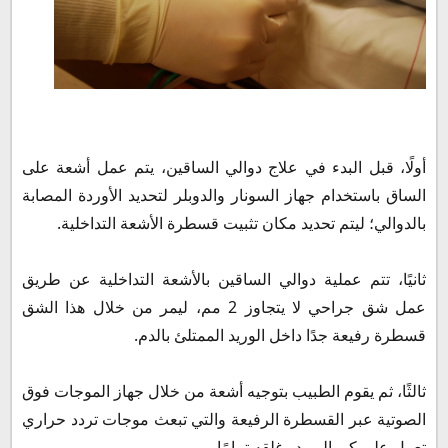
أولًا، قبل البدء في علاج دوالي الساقين، يتم عمل أشعة على
الساق باستخدام جهاز السونار والدوبلر لتحديد الأوردة المصابة
بالدوالي؛ ليتم تحديد مكان تثبيت قسطرة الأشعة التداخلية.
ثانيًا، تتم عملية دوالي الساقين بالأشعة التداخلية عن طريق
عمل شق جراحي لا يتجاوز 2 مم، ليمر من خلال هذا الشق
قسطرة رفيعة جدًا داخل الوريد الممتلئ بالدم.
ثالثًا، ثم يقوم الطبيب بتوجيه أشعة من خلال جهاز الموجات فوق
الصوتية عبر القسطرة الرفيعة والتي تبعث موجات تردد حراري
تعمل على كي الوريد وغلقه تمامًا.