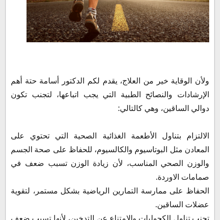
ولأن الوقاية خير من العلاج، يقدم لكم الدكتور أسامة حتة أهم
الإرشادات والنصائح الطبية التي يجب اتباعها، لتجنب تكون
دوالي الساقين، وهي كالتالي:
الالتزام بتناول الأطعمة الغذائية الصحية التي تحتوي على
المعادن مثل البوتاسيوم والكالسيوم، للحفاظ على صحة الجسم
والوزن الصحي المناسب، لأن زيادة الوزن تسبب ضعف في
صمامات الاوردة.
الحفاظ على ممارسة التمارين الرياضية بشكل مستمر، لتقوية
عضلات الساقين.
تجنب تناول الكحوليات والامتناع عن التدخين، لأنها تسبب ضعف