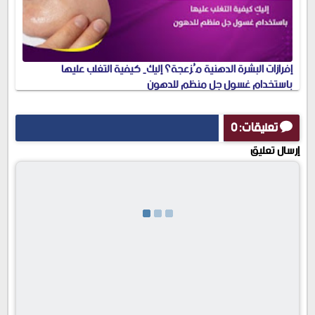
إفرازات البشرة الدهنية مُزعجة؟ إليكِ كيفية التغلب عليها
باستخدام غسول جل منظم للدهون
تعليقات: 0
إرسال تعليق