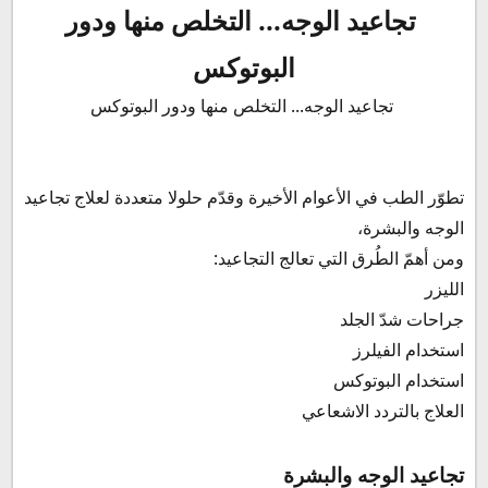
سبب حدوث التجاعيد المصاحبة للحركة
تجاعيد الوجه... التخلص منها ودور
فكرة عمل البوتوكس
البوتوكس
كم يستمر مفعول البوتوكس؟
مضاعفات قد تحدث مع علاج التجاعيد بالبوتوكس
تجاعيد الوجه... التخلص منها ودور البوتوكس
تطوّر الطب في الأعوام الأخيرة وقدّم حلولا متعددة لعلاج تجاعيد
الوجه والبشرة،
ومن أهمّ الطُرق التي تعالج التجاعيد:
الليزر
جراحات شدّ الجلد
استخدام الفيلرز
استخدام البوتوكس
العلاج بالتردد الاشعاعي
تجاعيد الوجه والبشرة