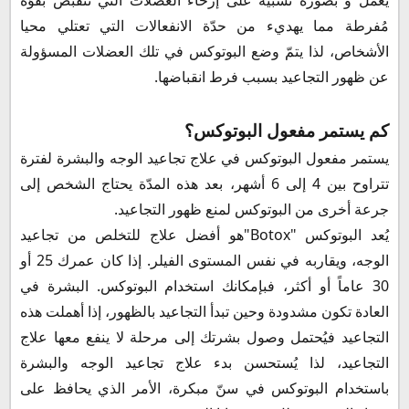
مُفرطة مما يهديء من حدّة الانفعالات التي تعتلي محيا
الأشخاص، لذا يتمّ وضع البوتوكس في تلك العضلات المسؤولة
عن ظهور التجاعيد بسبب فرط انقباضها.
كم يستمر مفعول البوتوكس؟
يستمر مفعول البوتوكس في علاج تجاعيد الوجه والبشرة لفترة
تتراوح بين 4 إلى 6 أشهر، بعد هذه المدّة يحتاج الشخص إلى
جرعة أخرى من البوتوكس لمنع ظهور التجاعيد.
يُعد البوتوكس "
Botox
"هو أفضل علاج للتخلص من تجاعيد
الوجه، ويقاربه في نفس المستوى الفيلر.
إذا كان عمرك 25 أو
30 عاماً أو أكثر، فبإمكانك استخدام البوتوكس. البشرة في
العادة تكون مشدودة وحين تبدأ التجاعيد بالظهور، إذا أهملت هذه
التجاعيد فيُحتمل وصول بشرتك إلى مرحلة لا ينفع معها علاج
التجاعيد، لذا يُستحسن بدء علاج تجاعيد الوجه والبشرة
باستخدام البوتوكس في سنّ مبكرة، الأمر الذي يحافظ على