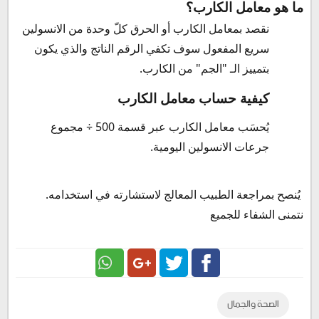
ما هو معامل الكارب؟
نقصد بمعامل الكارب أو الحرق كلّ وحدة من الانسولين
سريع المفعول سوف تكفي الرقم الناتج والذي يكون
بتمييز الـ "الجم" من الكارب.
كيفية حساب معامل الكارب
يُحسَب معامل الكارب عبر قسمة 500 ÷ مجموع
جرعات الانسولين اليومية.
يُنصح
بمراجعة الطبيب المعالج لاستشارته في استخدامه.
نتمنى الشفاء للجميع
Google
Twitter
Facebook
الصحة والجمال