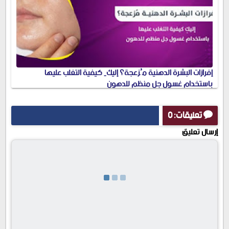
إفرازات البشرة الدهنية مُزعجة؟ إليكِ كيفية التغلب عليها
باستخدام غسول جل منظم للدهون
تعليقات: 0
إرسال تعليق