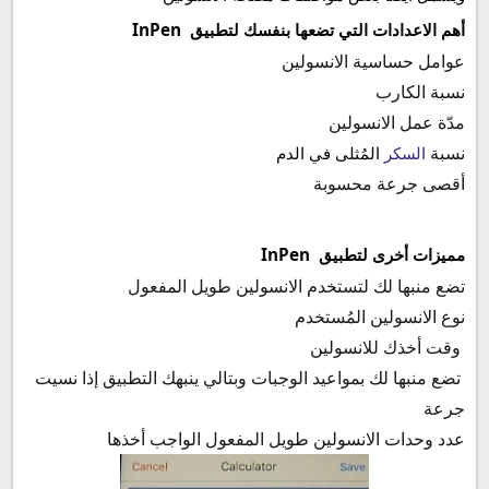
InPen
أهم الاعدادات التي تضعها بنفسك لتطبيق
عوامل حساسية الانسولين
نسبة الكارب
مدّة عمل الانسولين
نسبة
السكر
المُثلى في الدم
أقصى جرعة محسوبة
InPen
مميزات أخرى لتطبيق
تضع منبها لك لتستخدم الانسولين طويل المفعول
نوع الانسولين المُستخدم
وقت أخذك للانسولين
تضع منبها لك بمواعيد الوجبات وبتالي ينبهك التطبيق إذا نسيت
جرعة
عدد وحدات الانسولين طويل المفعول الواجب أخذها