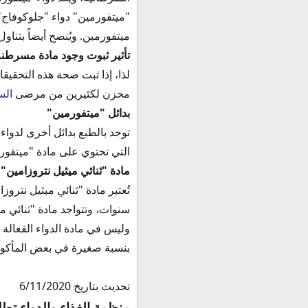
"ميتفورمين" دواء "جلوكوفاج"،
ميتفورمين. ويُنصح أيضاً بتنا
تأثير ثبوت وجود مادة مسرطن
لذا، إذا ثبت صحة هذه التحقيقا
محزن لكثيرين من مرضى
ال
بدائل "ميتفورمين"
توجد بالطبع بدائل أخرى لدواء 
التي تحتوي على مادة "ميتفور
مادة "ثنائي ميثيل نتروزامين"
سنوات، وتتواجد مادة "ثنائي م
وليس في مادة الدواء الفعالة 
بنسبة صغيرة في بعض المأكولات
تحديث بتاريخ 6/11/2020
منظمة الغذاء والدواء ت