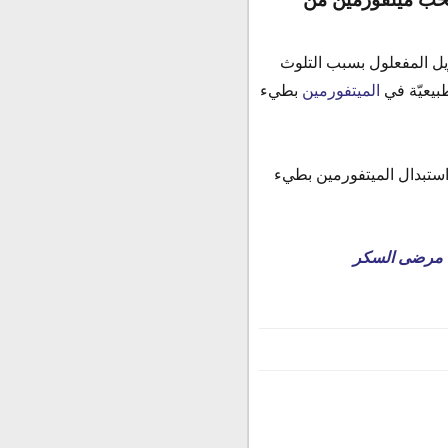
ل المفعلول بسبب التلوث
بيعيّة في
الميتفورمين
بطيء
استبدال الميتفورمين بطيء
لدى مرضى السكر