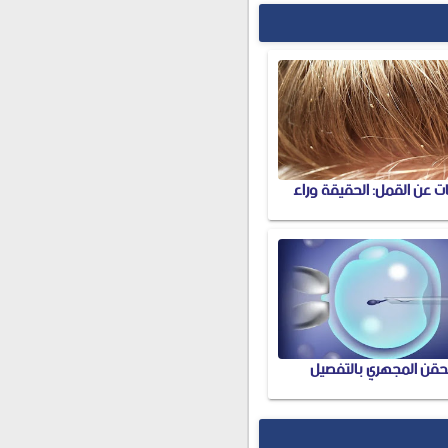
ت عن القمل: الحقيقة وراء
لحقن المجهري بالتفصيل