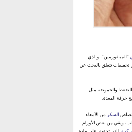
"الميتفورمين"، والذي
ن تحقيقات تتعلق بالبحث عن
جة للضغط والحموضة مثل
لج حرقة المعدة.
امتصاص
السكر
من الأمعاء
قلب، ويقي من بعض الأورام
سكري
التي تحتوي على مادة