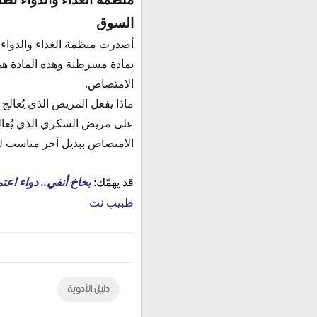
السوق
أصدرت منظمة الغذاء والدواء
بمادة مسرطنة وهذه
المادة ه
الامتصاص.
ماذا يفعل المريض الذي يُعال
على مريض السكري الذي يُعالج
الامتصاص ببديل آخر مناسب لح
قد يهمّك:
بخاخ أنفي.. دواء اعت
طبيب نت
دليل الأدوية