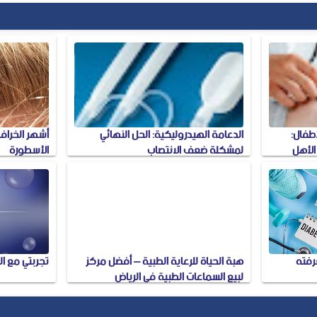
أطفال:
الدعامة الهيدروليكية: الحل النهائي
أشهر الخرافا
الأهل
لمشكلة ضعف الانتصاب
الأسطورة
رفته
هبة الحياة للرعاية الطبية – أفضل مركز
تجربتي مع ا
لبيع السماعات الطبية في الرياض