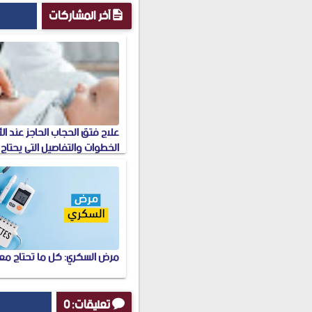
آخر المشاركات
علاج فتق الحجاب الحاجز عند ال
الخطوات والتفاصيل التي يحتاج 
معرفتها
مرض السكري: كل ما تحتاج مع
تعليقات: 0